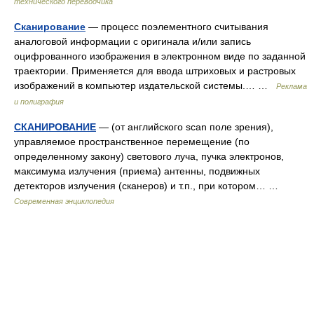
технического переводчика
Сканирование
— процесс поэлементного считывания
аналоговой информации с оригинала и/или запись
оцифрованного изображения в электронном виде по заданной
траектории. Применяется для ввода штриховых и растровых
изображений в компьютер издательской системы.… …
Реклама
и полиграфия
СКАНИРОВАНИЕ
— (от английского scan поле зрения),
управляемое пространственное перемещение (по
определенному закону) светового луча, пучка электронов,
максимума излучения (приема) антенны, подвижных
детекторов излучения (сканеров) и т.п., при котором… …
Современная энциклопедия