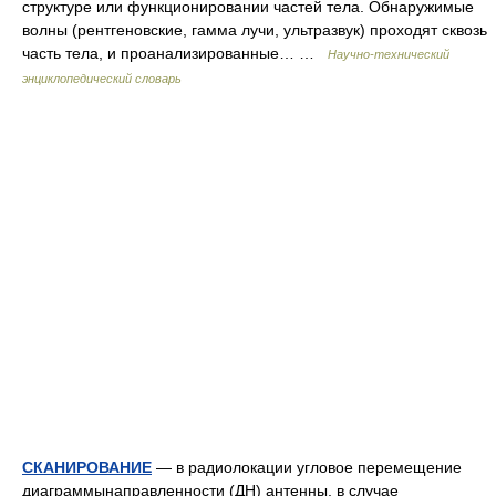
структуре или функционировании частей тела. Обнаружимые
волны (рентгеновские, гамма лучи, ультразвук) проходят сквозь
часть тела, и проанализированные… …
Научно-технический
энциклопедический словарь
СКАНИРОВАНИЕ
— в радиолокации угловое перемещение
диаграммынаправленности (ДН) антенны, в случае