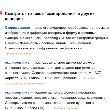
Смотреть что такое "сканирование" в других
словарях:
Сканирование
— аналого цифровое преобразование плоского
изображения в цифровую растровую форму с помощью
сканера. По английски: Scanning См. также: Растровая графика
Сканеры Финансовый словарь Финам. Сканирование
Сканирование этап цифрования графических и… …
Финансовый словарь
сканирование
— последовательное движение фокуса
внимания по элементам поля зрительного при осмотре
внешнего мира. Словарь практического психолога. М.: АСТ,
Харвест. С. Ю. Головин. 1998. сканирование …
Большая
психологическая энциклопедия
сканирование
— развертка, поиск; фотосканирование,
просматривание, просмотр, сканнирование, ввод, сканировка
Словарь русских синонимов. сканирование сущ., кол во
синонимов: 8 • ввод (13) • …
Словарь синонимов