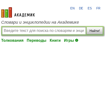
EN
DE
ES
FR
academic.ru
Словари и энциклопедии на Академике
Найти!
Толкования
Переводы
Книги
Игры ⚽